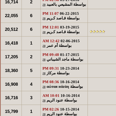
16,714
2
بواسطة
المشيعي بالعبيد
11:07 PM
06-22-2015
22,055
6
بواسطة
قـاصد كـريم
12:01 PM
03-19-2015
20,512
6
بواسطة
قـاصد كـريم
12:42 AM
02-06-2015
16,418
1
بواسطة
أم عمر
09:48 PM
01-17-2015
17,205
2
بواسطة
ماجد الشيباني
09:31 PM
10-23-2014
18,360
5
بواسطة
مركاز
08:36 PM
10-16-2014
16,908
4
بواسطة
αώтαя нάzùη
10:01 AM
10-16-2014
16,716
3
بواسطة
عنود الريم
02:26 PM
10-15-2014
15,799
1
بواسطة
عنود الريم