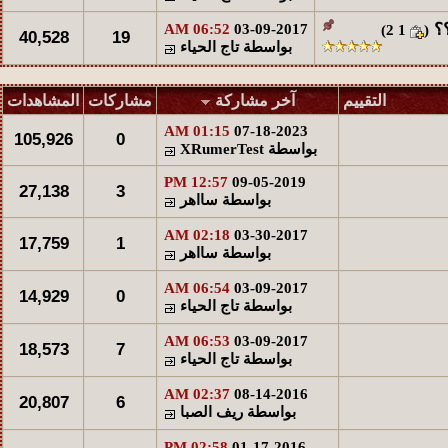
مشاركات
المشاهدات
آخر مشاركة
؟؟
‏
06:52 AM
03-09-2017
)
2
1
(
40,528
19
26673
28
آخر رد:
ريف الصبا
بواسطة
تاج الحياء
التقييم
آخر مشاركة
مشاركات
المشاهدات
01:15 AM
07-18-2023
105,926
0
بواسطة
XRumerTest
12:57 PM
09-05-2019
27,138
3
بواسطة
سااهر
02:18 AM
03-30-2017
17,759
1
بواسطة
سااهر
06:54 AM
03-09-2017
14,929
0
بواسطة
تاج الحياء
06:53 AM
03-09-2017
18,573
7
بواسطة
تاج الحياء
02:37 AM
08-14-2016
20,807
6
بواسطة
ريف الصبا
02:58 PM
01-17-2016