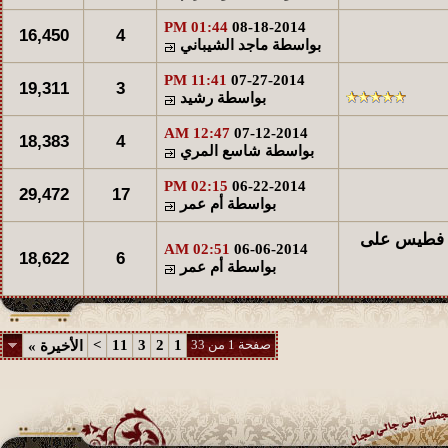
01:44 PM
08-18-2014
16,450
4
بواسطة
ماجد الشيباني
11:41 PM
07-27-2014
19,311
3
بواسطة
رشيد
12:47 AM
07-12-2014
18,383
4
بواسطة
شاسع المري
02:15 PM
06-22-2014
29,472
17
بواسطة
أم عمر
ن فطيس على
02:51 AM
06-06-2014
18,622
6
بواسطة
أم عمر
صفحة 1 من 33
1
2
3
11
>
الأخيرة
»