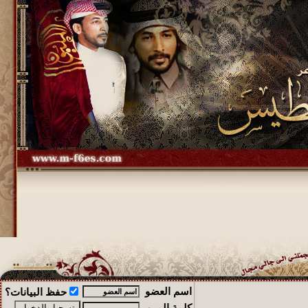
اسم العضو
حفظ البيانات؟