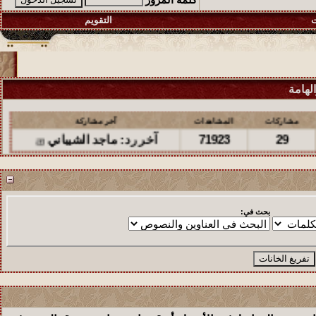
كلمة المرور
ت
التقويم
لهامة
مشاركات
المشاهدات
آخر مشاركة
71923
29
آخر رد:
ماجد الشيباني
مشاركات
المشاهدات
آخر مشاركة
95277
48
آخر رد:
ماجد الشيباني
بحث في:
مشاركات
المشاهدات
آخر مشاركة
88557
25
آخر رد:
empils
مشاركات
المشاهدات
آخر مشاركة
33884
18
آخر رد:
دلال المساعد