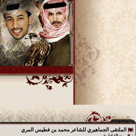
الملتقى الجماهيري للشاعر محمد بن فطيس المري
رسالة إدارية