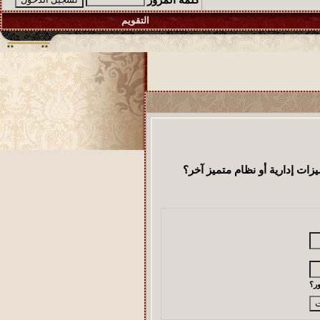
كلمة المرور
التقويم
ت إدارية أو نظام متميز آخر؟
ر؟