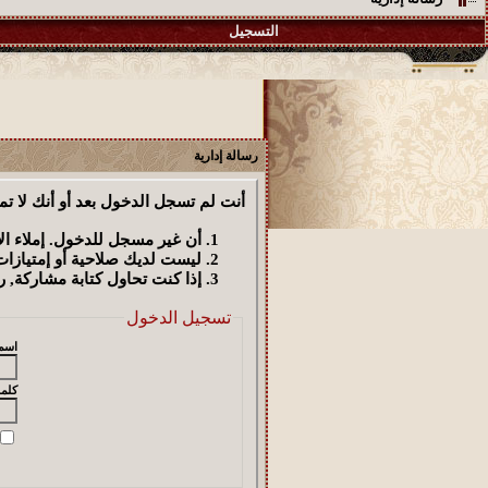
التسجيل
رسالة إدارية
أنت لم تسجل الدخول بعد أو أنك لا تم
أن غير مسجل للدخول. إملاء ا
ليست لديك صلاحية أو إمتيازا
إذا كنت تحاول كتابة مشاركة, ر
تسجيل الدخول
اسم
كلمة